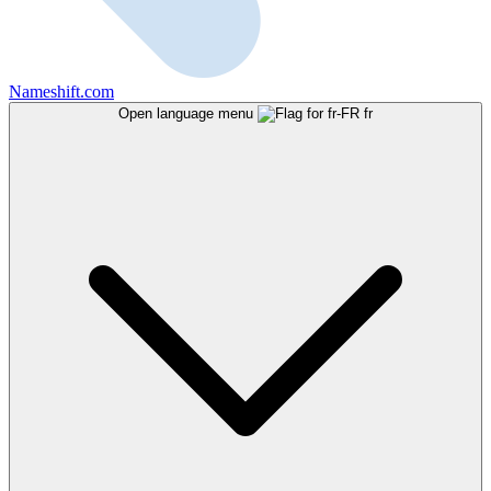
Nameshift.com
Open language menu
fr